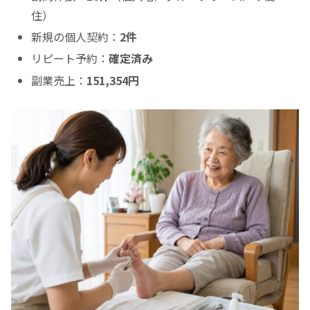
住）
新規の個人契約：
2件
リピート予約：
確定済み
副業売上：
151,354円