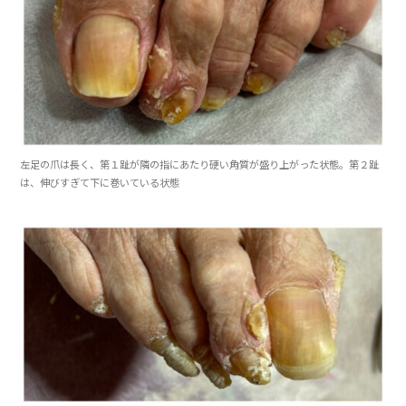
左足の爪は長く、第１趾が隣の指にあたり硬い角質が盛り上がった状態。第２趾
は、伸びすぎて下に巻いている状態