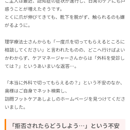
ご主人は最近、認知症の症状が進行し、日常のケアにも戸
惑うことが増えたそうです。
とくに爪が伸びてきても、靴下を脱がず、触られるのも嫌
がるように。
理学療法士さんからも「一度爪を切ってもらえるところに
相談してください」と言われたものの、どこへ行けばよい
かわからず、ケアマネージャーさんからは「外科を受診し
ては？」というあいまいな返答…。
「本当に外科で切ってもらえるの？」という不安のなか、
奥様はご自身でネット検索し、
訪問フットケアあしよしのホームページを見つけてくださ
いました。
「拒否されたらどうしよう…」という不安