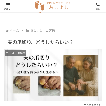
メニュー
電話
ホーム
あしよし お客様
夫の爪切り、どうしたらいい？
あしよし お客様
2025.05.15