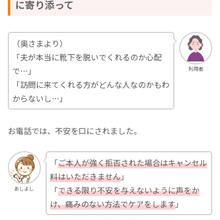
に寄り添って
（奥さまより）
「夫が本当に靴下を脱いでくれるのか心配
で…」
利用者
「訪問に来てくれる方がどんな人なのかもわ
からないし…」
お電話では、不安を口にされました。
「
ご本人が強く拒否された場合はキャンセル
料はいただきません
」
「
できる限り不安を与えないように声をか
あしよし
け、痛みのない方法でケアをします
」