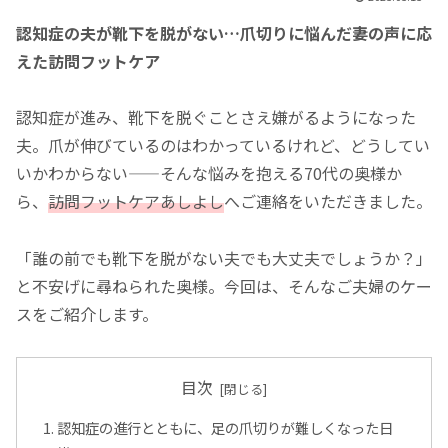
認知症の夫が靴下を脱がない…爪切りに悩んだ妻の声に応
えた訪問フットケア
認知症が進み、靴下を脱ぐことさえ嫌がるようになった
夫。爪が伸びているのはわかっているけれど、どうしてい
いかわからない——そんな悩みを抱える70代の奥様か
ら、
訪問フットケアあしよし
へご連絡をいただきました。
「誰の前でも靴下を脱がない夫でも大丈夫でしょうか？」
と不安げに尋ねられた奥様。今回は、そんなご夫婦のケー
スをご紹介します。
目次
認知症の進行とともに、足の爪切りが難しくなった日