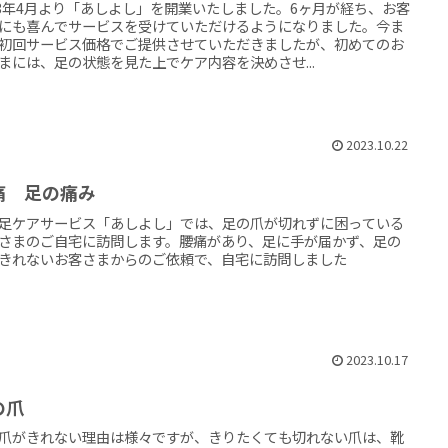
23年4月より「あしよし」を開業いたしました。6ヶ月が経ち、お客
にも喜んでサービスを受けていただけるようになりました。今ま
初回サービス価格でご提供させていただきましたが、初めてのお
まには、足の状態を見た上でケア内容を決めさせ...
2023.10.22
痛 足の痛み
足ケアサービス「あしよし」では、足の爪が切れずに困っている
さまのご自宅に訪問します。腰痛があり、足に手が届かず、足の
きれないお客さまからのご依頼で、自宅に訪問しました
2023.10.17
の爪
爪がきれない理由は様々ですが、きりたくても切れない爪は、靴