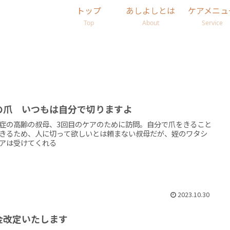
トップ
あしよしとは
ケアメニュ
Top
About
Service
の爪 いつもは自分で切りますよ
症の高齢の叔母、3回目のケアのために訪問。自分で爪をきること
きるため、人に切って欲しいとは頼まない叔母だが、姪のワタシ
アは受けてくれる
2023.10.30
金改定いたします