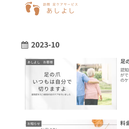
2023-10
足
あしよし お客様
認知
がで
のケ
料
お知らせ