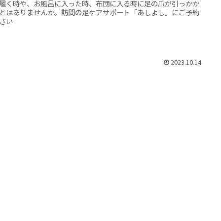
履く時や、お風呂に入った時、布団に入る時に足の爪が引っかか
とはありませんか。訪問の足ケアサポート「あしよし」にご予約
さい
2023.10.14