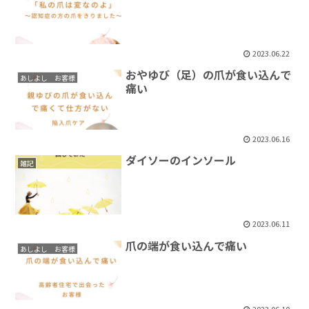
2023.06.22
おやゆび（足）の爪が食い込んで
あしよし お客様
痛い
2023.06.16
ダイソーのインソール
雑記
2023.06.11
爪の端が食い込んで痛い
あしよし お客様
2023.06.10