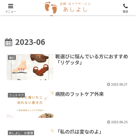
メニュー
電話
2023-06
靴選びに悩んでいる方におすすめ
雑記
「リゲッタ」
2023.06.27
病院のフットケア外来
フットケア
2023.06.25
「私の爪は変なのよ」
あしよし お客様