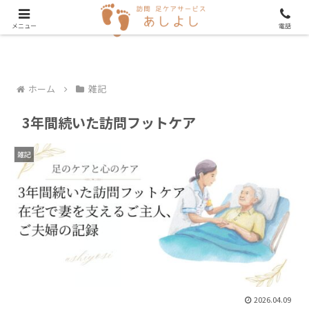
メニュー
電話
ホーム
雑記
3年間続いた訪問フットケア
雑記
2026.04.09