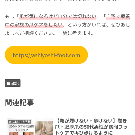
もし「
爪が気になるけど自分では切れない
」「
自宅で療養
中の家族の爪ケアをしたい
」という方がいれば、ぜひあし
よしへご相談ください。一緒に考えます。
https://ashiyoshi-foot.com
雑記
関連記事
【靴が履けない・歩けない】巻き
あしよし お客様
爪・肥厚爪の50代男性が訪問フッ
トケアで再び歩けるように