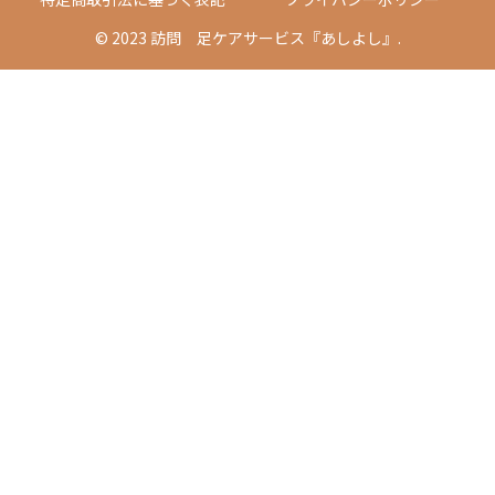
© 2023 訪問 足ケアサービス『あしよし』.