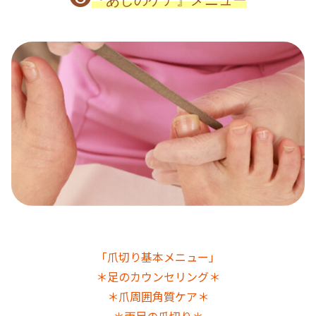
『あしのケア』メニュー
「爪切り基本メニュー」
＊足のカウンセリング＊
＊爪周囲角質ケア＊
＊両足の爪切り＊