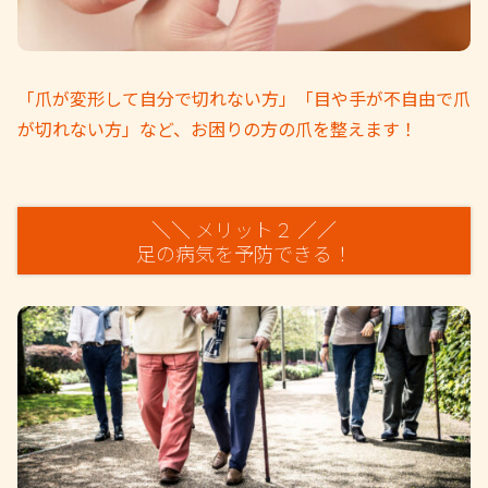
「爪が変形して自分で切れない方」「目や手が不自由で爪
が切れない方」など、お困りの方の爪を整えます！
＼＼ メリット２ ／／
足の病気を予防できる！