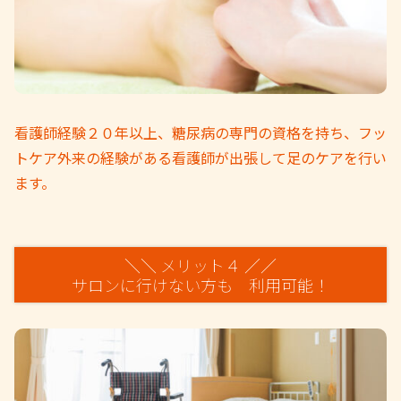
看護師経験２０年以上、糖尿病の専門の資格を持ち、フッ
トケア外来の経験がある看護師が出張して足のケアを行い
ます。
＼＼ メリット４ ／／
サロンに行けない方も 利用可能！