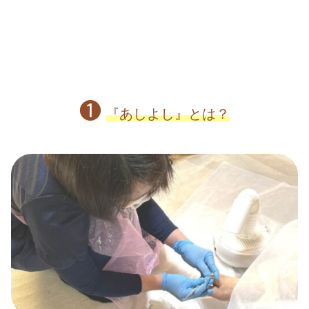
❶
『あしよし』とは？