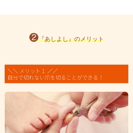
❷
『あしよし』のメリット
＼＼ メリット１ ／／
自分で切れない爪を切ることができる！