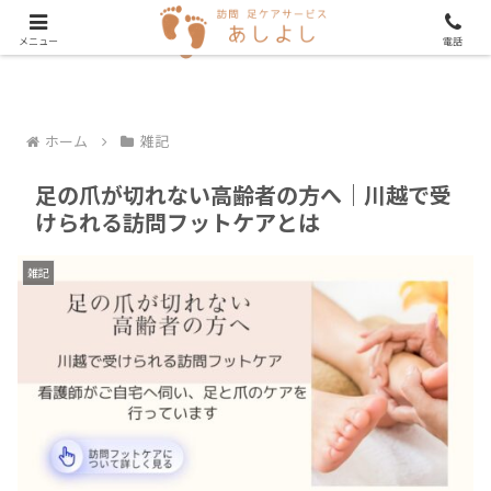
メニュー
電話
ホーム
雑記
足の爪が切れない高齢者の方へ｜川越で受
けられる訪問フットケアとは
雑記